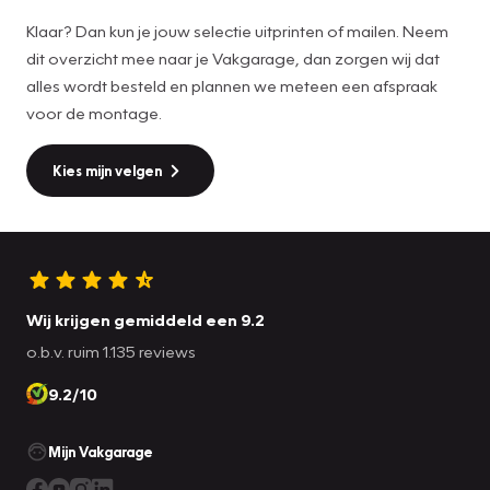
Klaar? Dan kun je jouw selectie uitprinten of mailen. Neem
dit overzicht mee naar je Vakgarage, dan zorgen wij dat
alles wordt besteld en plannen we meteen een afspraak
voor de montage.
Kies mijn velgen
Wij krijgen gemiddeld een 9.2
o.b.v. ruim 1.135 reviews
9.2/10
Mijn Vakgarage