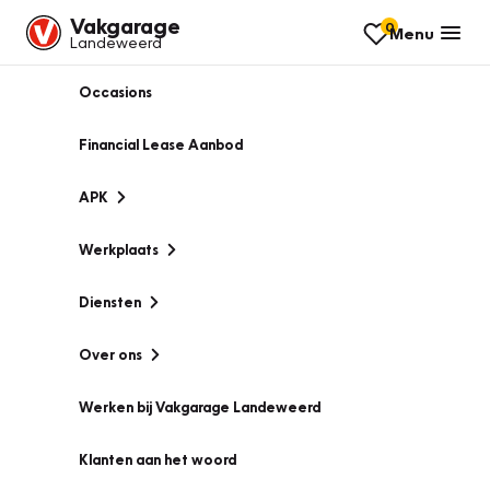
Vakgarage
0
Menu
Landeweerd
Occasions
Financial Lease Aanbod
APK
Werkplaats
Diensten
Over ons
Werken bij Vakgarage Landeweerd
Klanten aan het woord