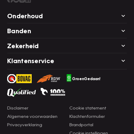
Onderhoud
Banden
Zekerheid
Klantenservice
GroenGedaan!
Disclaimer
Cookie statement
Algemene voorwaarden
Klachtenformulier
Privacyverklaring
Brandportal
Cookie instellingen