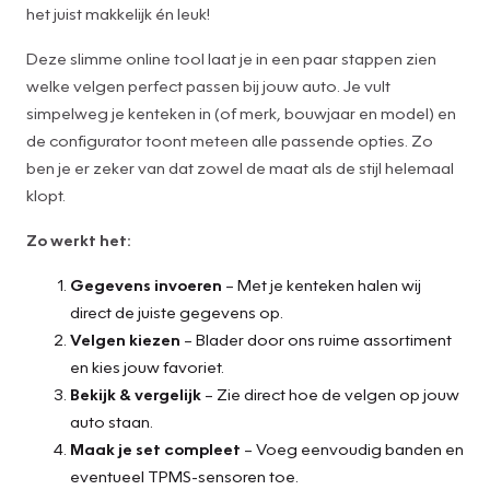
het juist makkelijk én leuk!
Deze slimme online tool laat je in een paar stappen zien
welke velgen perfect passen bij jouw auto. Je vult
simpelweg je kenteken in (of merk, bouwjaar en model) en
de configurator toont meteen alle passende opties. Zo
ben je er zeker van dat zowel de maat als de stijl helemaal
klopt.
Zo werkt het:
Gegevens invoeren
– Met je kenteken halen wij
direct de juiste gegevens op.
Velgen kiezen
– Blader door ons ruime assortiment
en kies jouw favoriet.
Bekijk & vergelijk
– Zie direct hoe de velgen op jouw
auto staan.
Maak je set compleet
– Voeg eenvoudig banden en
eventueel TPMS-sensoren toe.