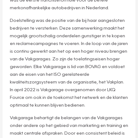
merkonafhankelijke autobedrijven in Nederland.
Doelstelling was de positie van de bij haar aangesloten
bedrijven te versterken. Deze samenwerking maakt het
mogelijk grootschalig onderdelen gunstiger in te kopen
en reclamecampagnes te voeren. In de loop van de jaren
is continu gewerkt aan het op een hoger niveau brengen
van de Vakgarages. Zo zijn de toelatingseisen hoger
geworden. Elke Vakgarage is lid van BOVAG en voldoet
aan de eisen van het ISO gerelateerde
kwaliteitszorgsysteem van de organisatie, het Vakplan.
In april 2022 is Vakgarage overgenomen door LKQ
Fource om ook in de toekomst het netwerk en de klanten
optimaal te kunnen blijven bedienen.
Vakgarage behartigt de belangen van de Vakgarages
onder andere op het gebied van marketing en training en
maakt centrale afspraken. Door een consistent beleid is