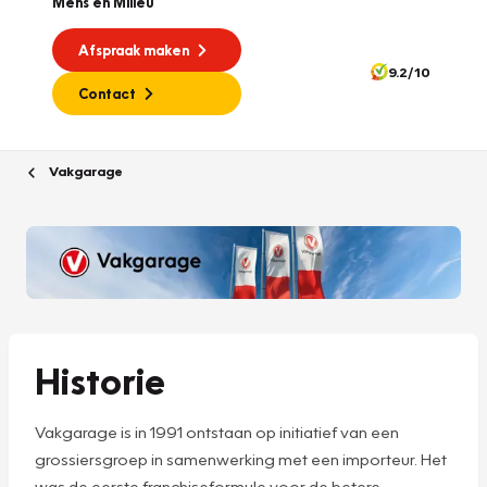
Mens en Milieu
Afspraak maken
9.2/10
Contact
Vakgarage
Historie
Vakgarage is in 1991 ontstaan op initiatief van een
grossiersgroep in samenwerking met een importeur. Het
was de eerste franchiseformule voor de betere