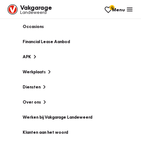
Vakgarage
0
Menu
Landeweerd
Occasions
Financial Lease Aanbod
APK
Werkplaats
Diensten
Over ons
Werken bij Vakgarage Landeweerd
Klanten aan het woord