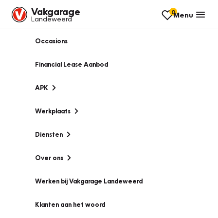
Vakgarage
0
Menu
Landeweerd
Occasions
Financial Lease Aanbod
APK
Werkplaats
Diensten
Over ons
Werken bij Vakgarage Landeweerd
Klanten aan het woord