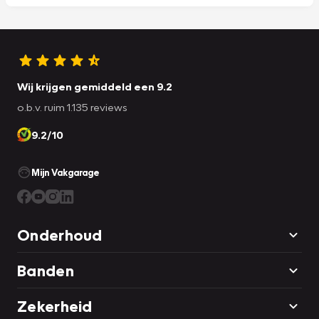
Wij krijgen gemiddeld een 9.2
o.b.v. ruim 1.135 reviews
9.2/10
Mijn Vakgarage
Onderhoud
Banden
Zekerheid