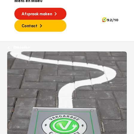
Mens en Milieu
Afspraak maken
9.2/10
Contact
Diensten