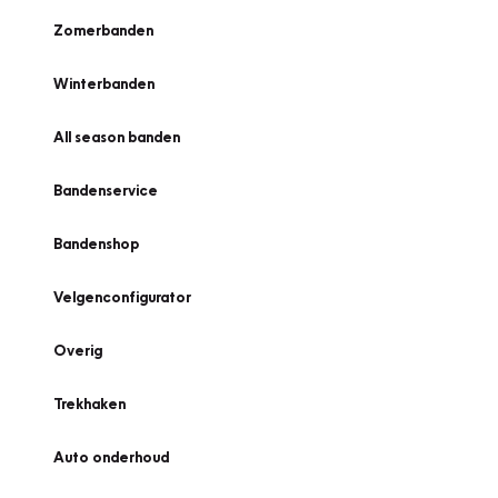
Zomerbanden
Winterbanden
All season banden
Bandenservice
Bandenshop
Velgenconfigurator
Overig
Trekhaken
Auto onderhoud