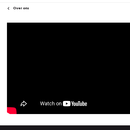
Over ons