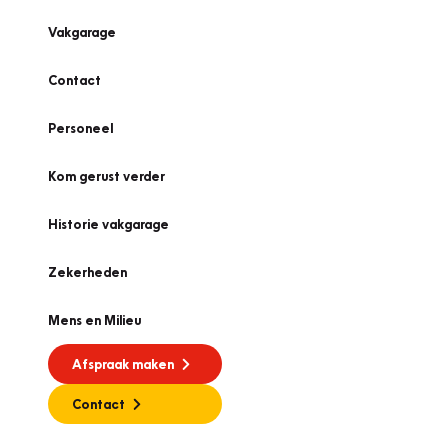
Vakgarage
Contact
Personeel
Kom gerust verder
Historie vakgarage
Zekerheden
Mens en Milieu
Afspraak maken
Contact