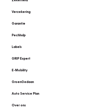
Zekerheid
Verzekering
Garantie
Pechhulp
Labels
GRIP Expert
E-Mobility
GroenGedaan
Auto Service Plan
Over ons