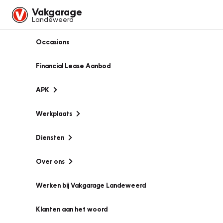
Vakgarage
Landeweerd
Occasions
Financial Lease Aanbod
APK
Werkplaats
Diensten
Over ons
Werken bij Vakgarage Landeweerd
Klanten aan het woord