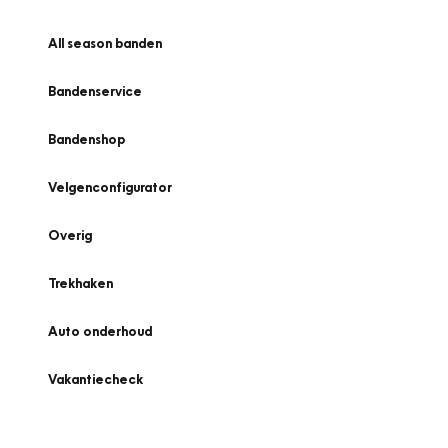
All season banden
Bandenservice
Bandenshop
Velgenconfigurator
Overig
Trekhaken
Auto onderhoud
Vakantiecheck