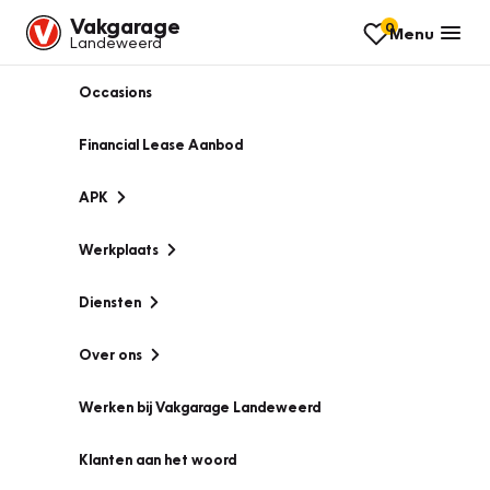
Vakgarage
0
Menu
Landeweerd
Occasions
Financial Lease Aanbod
APK
Werkplaats
Diensten
Over ons
Werken bij Vakgarage Landeweerd
Klanten aan het woord