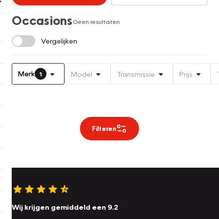
Occasions
Geen resultaten
Vergelijken
Merk
Model
Transmissie
Prijs
1
Filteren
Wij krijgen gemiddeld een 9.2