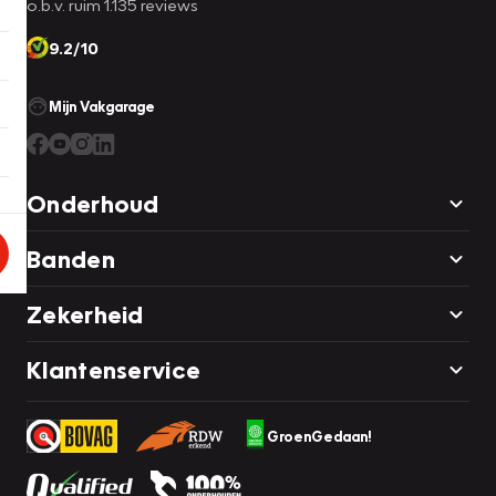
o.b.v. ruim 1.135 reviews
9.2/10
Mijn Vakgarage
Onderhoud
Banden
Zekerheid
Klantenservice
GroenGedaan!