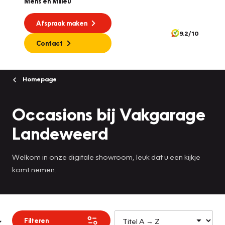
Mens en Milieu
Afspraak maken
9.2/10
Contact
Homepage
Occasions bij Vakgarage
Landeweerd
Welkom in onze digitale showroom, leuk dat u een kijkje
komt nemen.
Filteren