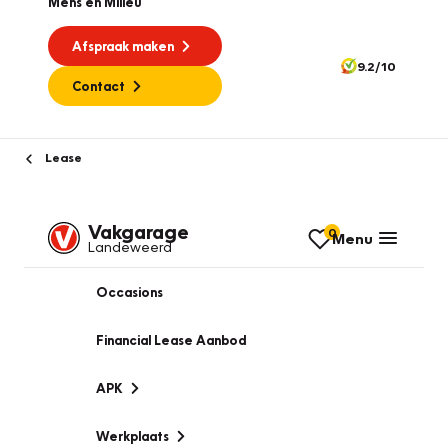
Mens en Milieu
Afspraak maken
9.2/10
Contact
Lease