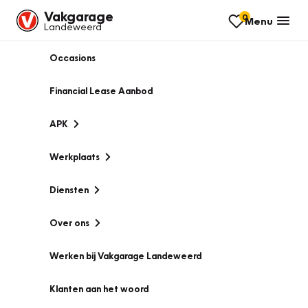
Vakgarage
0
Menu
Landeweerd
Occasions
Financial Lease Aanbod
APK
Werkplaats
Diensten
Over ons
Werken bij Vakgarage Landeweerd
Klanten aan het woord