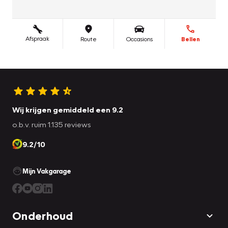
Wij krijgen gemiddeld een 9.2
o.b.v. ruim 1.135 reviews
9.2/10
Mijn Vakgarage
Onderhoud