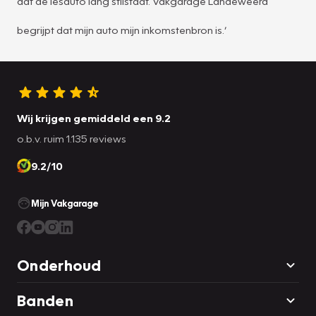
dat de lesauto lang stilstaat. Vakgarage Landeweerd
begrijpt dat mijn auto mijn inkomstenbron is.’
Wij krijgen gemiddeld een 9.2
o.b.v. ruim 1.135 reviews
9.2/10
Mijn Vakgarage
Onderhoud
Banden