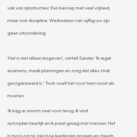
vak van rijinstructeur. Een beroep met veel vrijheid,
maar ook discipline. Werkweken van vijftig uur zijn
geen uitzondering.
‘Het is niet alleen lesgeven’, vertelt Sander. ‘Ik regel
examens, maak planningen en zorg dat alles strak
georganiseerd is.’ Toch voelt het voor hem nooit als
moeten.
‘Ik krijg er enorm veel voor terug. Ik vind
autorijden heerlijk en ik praat graag met mensen. Het
is mooi om te zien hoe leerlingen groeien en steeds