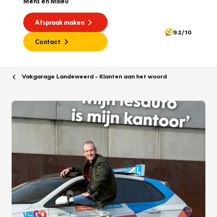
Mens en Milieu
Afspraak maken
9.2/10
Contact
Vakgarage Landeweerd - Klanten aan het woord