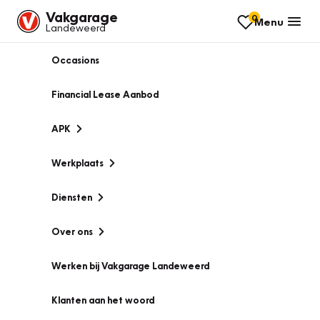
Vakgarage
0
Menu
Landeweerd
Occasions
Financial Lease Aanbod
APK
Werkplaats
Diensten
Over ons
Werken bij Vakgarage Landeweerd
Klanten aan het woord