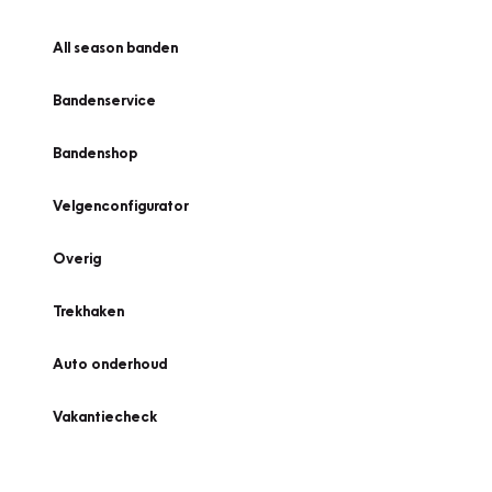
All season banden
Bandenservice
Bandenshop
Velgenconfigurator
Overig
Trekhaken
Auto onderhoud
Vakantiecheck