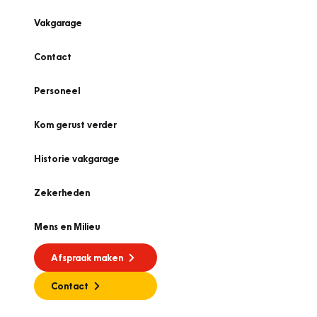
Vakgarage
Contact
Personeel
Kom gerust verder
Historie vakgarage
Zekerheden
Mens en Milieu
Afspraak maken
Contact