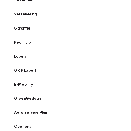
Zekerheid
Verzekering
Garantie
Pechhulp
Labels
GRIP Expert
E-Mobility
GroenGedaan
Auto Service Plan
Over ons