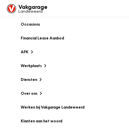
Vakgarage
Landeweerd
Occasions
Financial Lease Aanbod
APK
Werkplaats
Diensten
Over ons
Werken bij Vakgarage Landeweerd
Klanten aan het woord