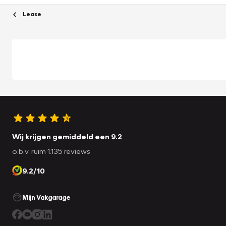
Lease
Wij krijgen gemiddeld een 9.2
o.b.v. ruim 1.135 reviews
9.2/10
Mijn Vakgarage