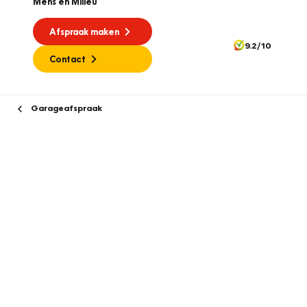
Mens en Milieu
Afspraak maken
9.2/10
Contact
Garageafspraak