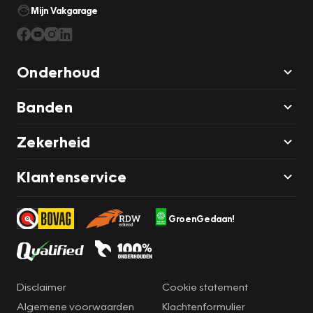
Mijn Vakgarage
Onderhoud
Banden
Zekerheid
Klantenservice
GroenGedaan!
Disclaimer
Cookie statement
Algemene voorwaarden
Klachtenformulier