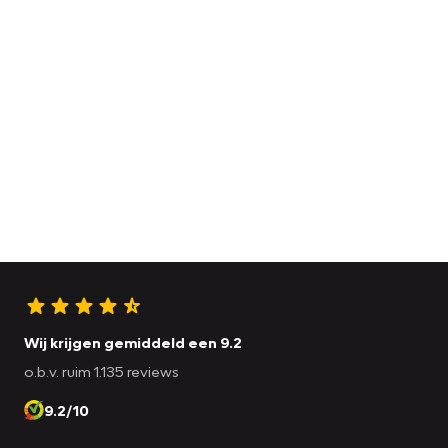
Wij krijgen gemiddeld een 9.2
o.b.v. ruim 1.135 reviews
9.2/10