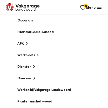
Vakgarage
0
Menu
Landeweerd
Occasions
Financial Lease Aanbod
APK
Werkplaats
Diensten
Over ons
Werken bij Vakgarage Landeweerd
Klanten aan het woord