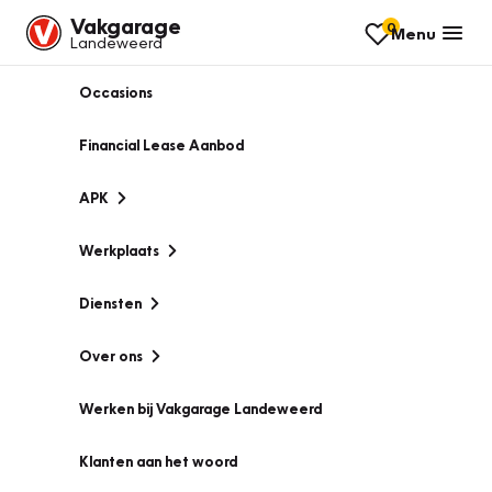
Vakgarage
0
Menu
Landeweerd
Occasions
Financial Lease Aanbod
APK
Werkplaats
Diensten
Over ons
Werken bij Vakgarage Landeweerd
Klanten aan het woord