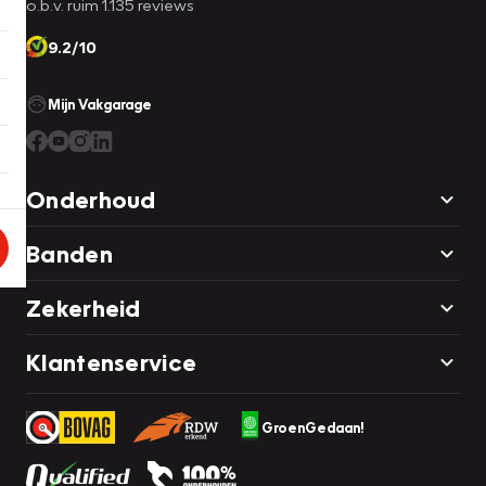
o.b.v. ruim 1.135 reviews
9.2/10
Mijn Vakgarage
Onderhoud
Banden
Zekerheid
Klantenservice
GroenGedaan!