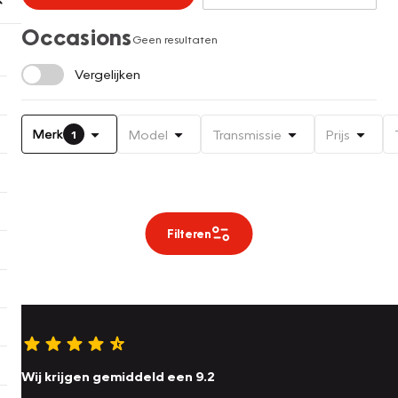
Occasions
Geen resultaten
Vergelijken
Merk
Model
Transmissie
Prijs
1
Filteren
Wij krijgen gemiddeld een 9.2