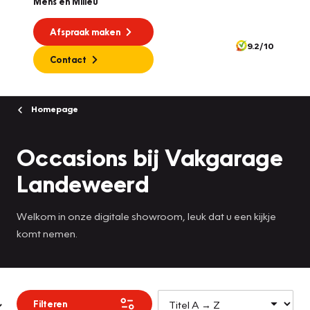
Mens en Milieu
Afspraak maken
9.2/10
Contact
Homepage
Occasions bij Vakgarage
Landeweerd
Welkom in onze digitale showroom, leuk dat u een kijkje
komt nemen.
Filteren